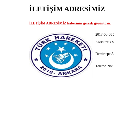
İLETİŞİM ADRESİMİZ
İLETİŞİM ADRESİMİZ haberinin gerçek görüntüsü.
2017-08-08 
Korkutreis M
Demirtepe A
Telefon No: