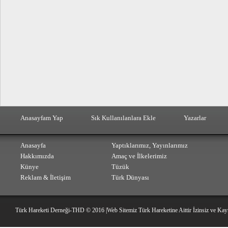
Anasayfam Yap
Sık Kullanılanlara Ekle
Yazarlar
Anasayfa
Yaptıklarımız, Yayınlarımız
Hakkımızda
Amaç ve İlkelerimiz
Künye
Tüzük
Reklam & İletişim
Türk Dünyası
Türk Hareketi Derneği-THD © 2016 |Web Sitemiz Türk Hareketine Aittir İzinsiz ve Kay