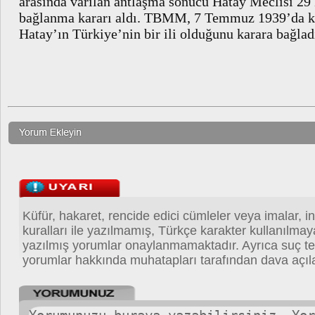
arasında varılan antlaşma sonucu Hatay Meclisi 29
bağlanma kararı aldı. TBMM, 7 Temmuz 1939’da kabu
Hatay’ın Türkiye’nin bir ili olduğunu karara bağlad
Küfür, hakaret, rencide edici cümleler veya imalar, in
kuralları ile yazılmamış, Türkçe karakter kullanılma
yazılmış yorumlar onaylanmamaktadır. Ayrıca suç teş
yorumlar hakkında muhatapları tarafından dava açıla