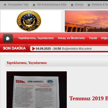
Anasayfam Yap
Sık Kullanılanlara Ekle
Künye
Reklam & İle
Yaptıklarımız, Yayınlarımız
Amaç ve İlkelerimiz
Tüzük
Diğe
04.09.2025 - 14:50
Bağımlılıkla Mücadele
Yaptıklarımız, Yayınlarımız
Temmuz 2019 B