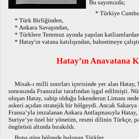
Bu sayımızda;
* Türkiye Cumhuri
* Türk Birliğinden,
* Ankara Savaşından,
* Türklere Temmuz ayında yapılan katliamlardan
* Hatay'ın vatana katılışından, bahsetmeye çalışt
Hatay’ın Anavatana K
Misak-ı milli sınırları içerisinde yer alan Hatay
sonrasında Fransızlar tarafından işgal edilmişti. 
oluşan Hatay, sahip olduğu İskenderun Limanı ned
askeri açıdan stratejik bir bölgeydi. Ancak Sakarya
Fransa’yla imzalanan Ankara Antlaşmasıyla Hatay, 
Suriye’ye özel bir yönetim, resmi dilinin Türkçe, pa
öngörüsü altında bırakıldı.
Buna göre bölgede bulunan Türkler,