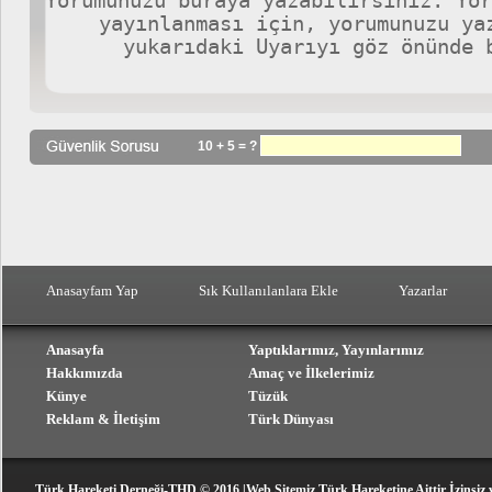
10 + 5 = ?
Anasayfam Yap
Sık Kullanılanlara Ekle
Yazarlar
Anasayfa
Yaptıklarımız, Yayınlarımız
Hakkımızda
Amaç ve İlkelerimiz
Künye
Tüzük
Reklam & İletişim
Türk Dünyası
Türk Hareketi Derneği-THD © 2016 |Web Sitemiz Türk Hareketine Aittir İzinsiz 