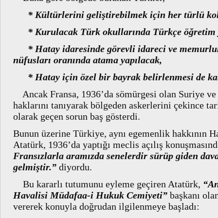
* Kültürlerini geliştirebilmek için her türlü ko
* Kurulacak Türk okullarında Türkçe öğretim y
* Hatay idaresinde görevli idareci ve memurluk
nüfusları oranında atama yapılacak,
* Hatay için özel bir bayrak belirlenmesi de kab
Ancak Fransa, 1936’da sömürgesi olan Suriye ve
haklarını tanıyarak bölgeden askerlerini çekince ta
olarak geçen sorun baş gösterdi.
Bunun üzerine Türkiye, aynı egemenlik hakkının Hat
Atatürk, 1936’da yaptığı meclis açılış konuşmasın
Fransızlarla aramızda senelerdir sürüp giden dav
gelmiştir.”
diyordu.
Bu kararlı tutumunu eyleme geçiren Atatürk,
“An
Havalisi Müdafaa-i Hukuk Cemiyeti”
başkanı ola
vererek konuyla doğrudan ilgilenmeye başladı: