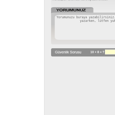
10 + 8 = ?