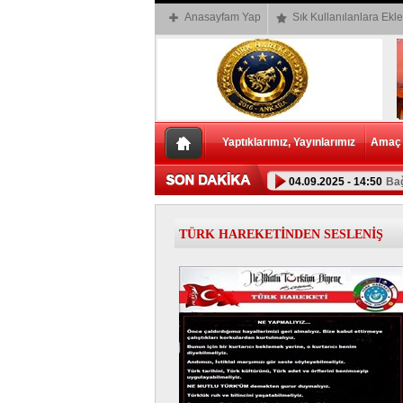
Anasayfam Yap
Sık Kullanılanlara Ekle
Yaptıklarımız, Yayınlarımız
Amaç v
04.09.2025 - 14:50
Bağ
TÜRK HAREKETİNDEN SESLENİŞ