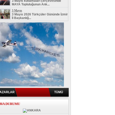
3 Mayıs kutlamaları çerçevesinde
MAYA Topluluğunun Ank...
3 Mayıs
3 Mayıs 2026 Türkçüler Gününde İzmir
İl Başkanlığ...
AZARLAR
TÜMÜ
AVA DURUMU