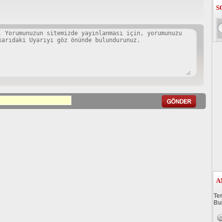
S
A
Te
Bu